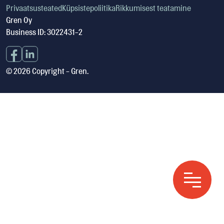
Privaatsusteated
Küpsistepoliitika
Rikkumisest teatamine
Gren Oy
Business ID: 3022431-2
© 2026 Copyright - Gren.