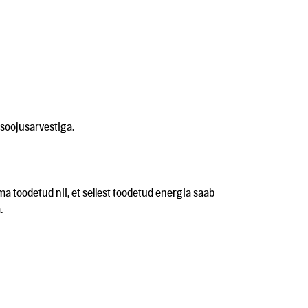
soojusarvestiga.
ma toodetud nii, et sellest toodetud energia saab
.