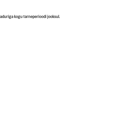
aaduriga kogu tarneperioodi jooksul.