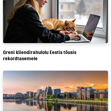
Greni kliendirahulolu Eestis tõusis
rekordtasemele