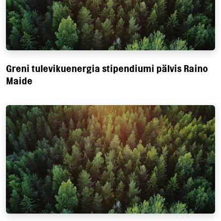
Greni tulevikuenergia stipendiumi pälvis Raino
Maide