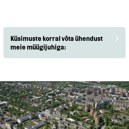
Küsimuste korral võta ühendust
meie müügijuhiga: