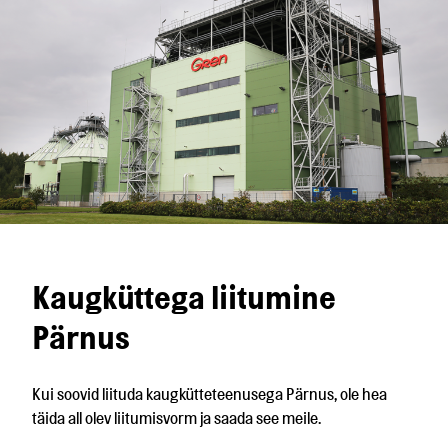
Kaugküttega liitumine
Pärnus
Kui soovid liituda kaugkütteteenusega Pärnus, ole hea
täida all olev liitumisvorm ja saada see meile.