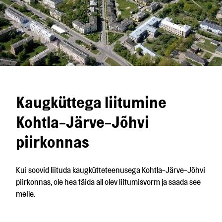
Kaugküttega liitumine
Kohtla-Järve-Jõhvi
piirkonnas
Kui soovid liituda kaugkütteteenusega Kohtla-Järve-Jõhvi
piirkonnas, ole hea täida all olev liitumisvorm ja saada see
meile.