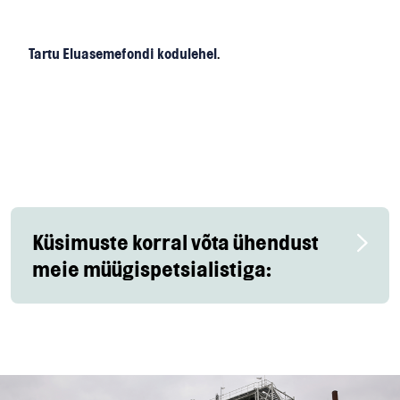
Tartu Eluasemefondi kodulehel
.
Küsimuste korral võta ühendust
meie müügispetsialistiga: