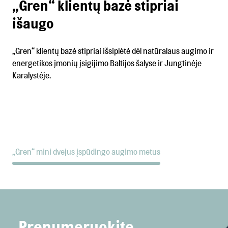
„Gren“ klientų bazė stipriai
išaugo
„Gren“ klientų bazė stipriai išsiplėtė dėl natūralaus augimo ir
energetikos įmonių įsigijimo Baltijos šalyse ir Jungtinėje
Karalystėje.
„Gren“ mini dvejus įspūdingo augimo metus
Prenumeruokite