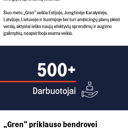
Šiuo metu „Gren“ veikia Estijoje, Jungtinėje Karalystėje,
Latvijoje, Lietuvoje ir Suomijoje bei turi ambicingų planų plėsti
verslą, aktyviai ieško naujų efektyvių sprendimų ir augimo
galimybių, neapsiriboja esama veikla.
500+
Darbuotojai
„Gren“ priklauso bendrovei