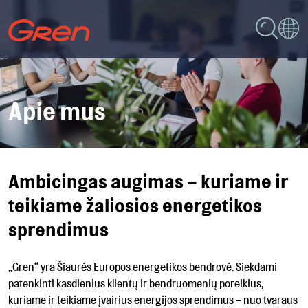
Apie mus
Ambicingas augimas – kuriame ir
teikiame žaliosios energetikos
sprendimus
„Gren“ yra Šiaurės Europos energetikos bendrovė. Siekdami
patenkinti kasdienius klientų ir bendruomenių poreikius,
kuriame ir teikiame įvairius energijos sprendimus – nuo tvaraus