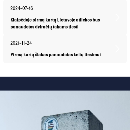
2024-07-16
Klaipėdoje pirmą kartą Lietuvoje atliekos bus
panaudotos dviračių takams tiesti
2021-11-24
Pirmą kartą šlakas panaudotas kelių tiesimui