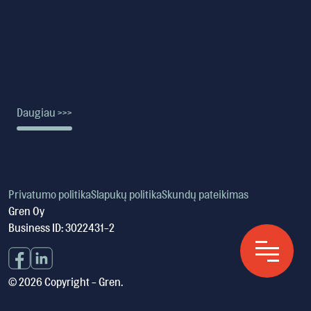
Daugiau >>>
Privatumo politika
Slapukų politika
Skundų pateikimas
Gren Oy
Business ID: 3022431-2
© 2026 Copyright - Gren.