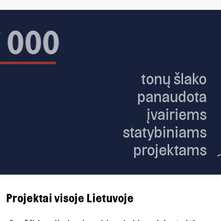
~ 1 mln.
Projektai visoje Lietuvoje