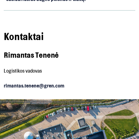
Kontaktai
Rimantas Tenenė
Logistikos vadovas
rimantas.tenene@gren.com