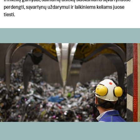
perdengti, sąvartynų uždarymui ir laikiniems keliams juose
tiesti.