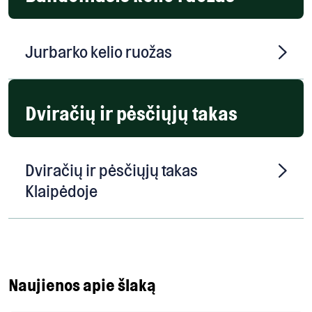
Jurbarko kelio ruožas
Dviračių ir pėsčiųjų takas
Dviračių ir pėsčiųjų takas
Klaipėdoje
Naujienos apie šlaką