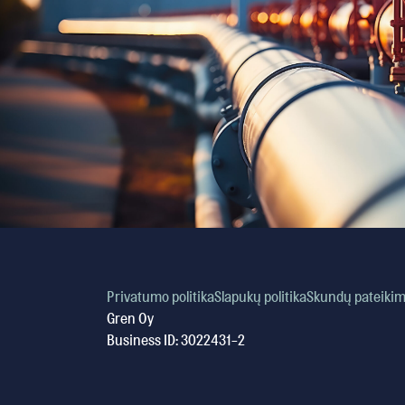
Privatumo politika
Slapukų politika
Skundų pateiki
Gren Oy
Business ID: 3022431-2