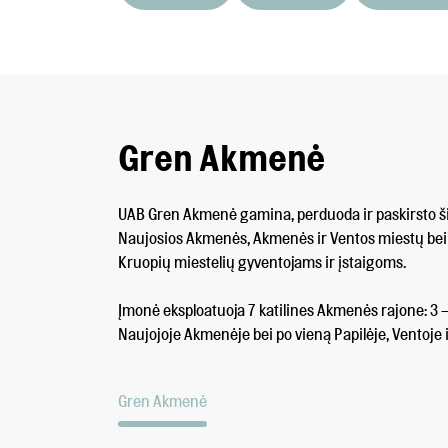
Gren Akmenė
UAB Gren Akmenė gamina, perduoda ir paskirsto š
Naujosios Akmenės, Akmenės ir Ventos miestų bei 
Kruopių miestelių gyventojams ir įstaigoms.
Įmonė eksploatuoja 7 katilines Akmenės rajone: 3 
Naujojoje Akmenėje bei po vieną Papilėje, Ventoje 
Gren Akmenė