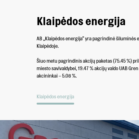
Klaipėdos energija
AB „Klaipėdos energija“ yra pagrindinė šiluminės e
Klaipėdoje.
Šiuo metu pagrindinis akcijų paketas (75.45 %) pr
miesto savivaldybei, 19.47 % akcijų valdo UAB Gren L
akcininkai – 5.08 %.
Klaipėdos energija