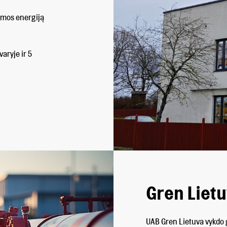
umos energiją
aryje ir 5
Gren Liet
UAB Gren Lietuva vykdo 