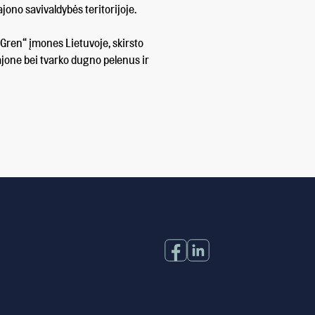
ajono savivaldybės teritorijoje.
Gren“ įmones Lietuvoje, skirsto
rajone bei tvarko dugno pelenus ir