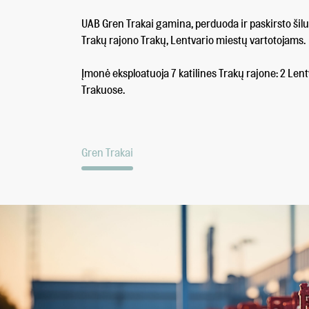
UAB Gren Trakai gamina, perduoda ir paskirsto šil
Trakų rajono Trakų, Lentvario miestų vartotojams.
Įmonė eksploatuoja 7 katilines Trakų rajone: 2 Lentv
Trakuose.
Gren Trakai