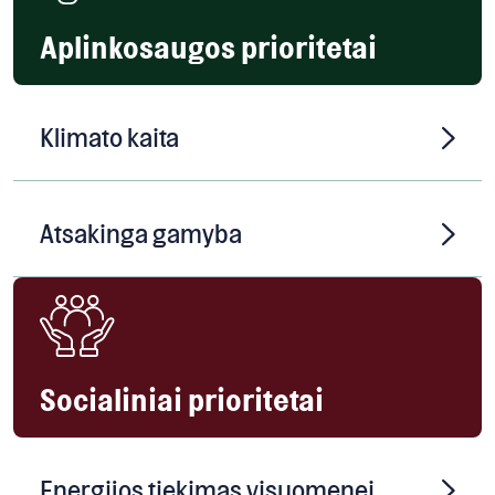
Aplinkosaugos prioritetai
Klimato kaita
Atsakinga gamyba
Socialiniai prioritetai
Energijos tiekimas visuomenei