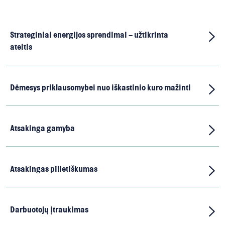
Strateginiai energijos sprendimai – užtikrinta
ateitis
Dėmesys priklausomybei nuo iškastinio kuro mažinti
Atsakinga gamyba
Atsakingas pilietiškumas
Darbuotojų įtraukimas