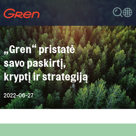
„Gren“ pristatė
savo paskirtį,
kryptį ir strategiją
2022-06-27