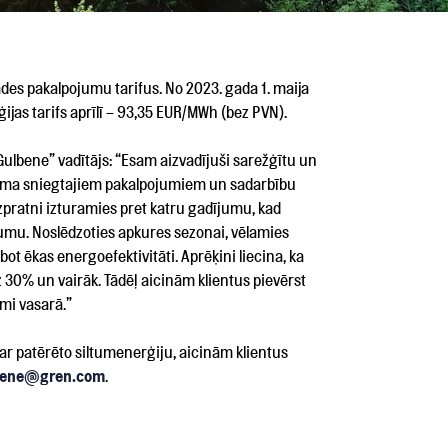
des pakalpojumu tarifus. No 2023. gada 1. maija
jas tarifs aprīlī – 93,35 EUR/MWh (bez PVN).
Gulbene” vadītājs: “Esam aizvadījuši sarežģītu un
muma sniegtajiem pakalpojumiem un sadarbību
izpratni izturamies pret katru gadījumu, kad
jumu. Noslēdzoties apkures sezonai, vēlamies
bot ēkas energoefektivitāti. Aprēķini liecina, ka
 30% un vairāk. Tādēļ aicinām klientus pievērst
mi vasarā.”
par patērēto siltumenerģiju, aicinām klientus
lbene@gren.com
.