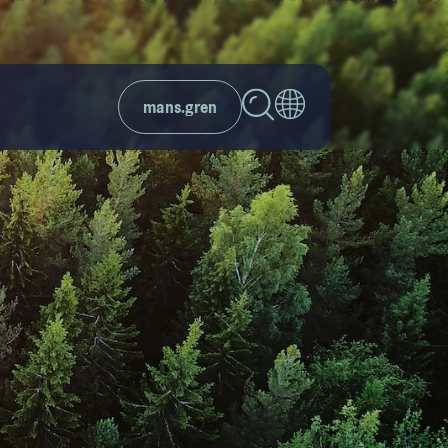
mans.gren