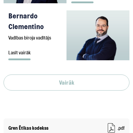
Bernardo
Clementino
Vadības biroja vadītājs
Lasīt vairāk
Vairāk
Gren Ētikas kodekss
.pdf