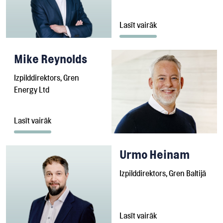
Lasīt vairāk
Mike Reynolds
Izpilddirektors, Gren
Energy Ltd
Lasīt vairāk
Urmo Heinam
Izpilddirektors, Gren Baltijā
Lasīt vairāk