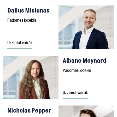
Dalius Misiunas
Padomes loceklis
Uzziniet vairāk
Albane Meynard
Padomes locekle
Uzziniet vairāk
Nicholas Pepper