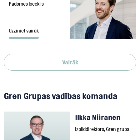
Padomes loceklis
Uzziniet vairāk
Vairāk
Gren Grupas vadības komanda
Ilkka Niiranen
Izpilddirektors, Gren grupa