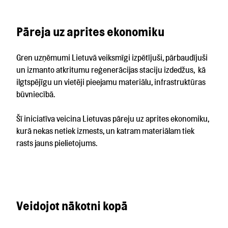
Pāreja uz aprites ekonomiku
Gren uzņēmumi Lietuvā veiksmīgi izpētījuši, pārbaudījuši
un izmanto atkritumu reģenerācijas staciju izdedžus, kā
ilgtspējīgu un vietēji pieejamu materiālu, infrastruktūras
būvniecībā.
Šī iniciatīva veicina Lietuvas pāreju uz aprites ekonomiku,
kurā nekas netiek izmests, un katram materiālam tiek
rasts jauns pielietojums.
Veidojot nākotni kopā