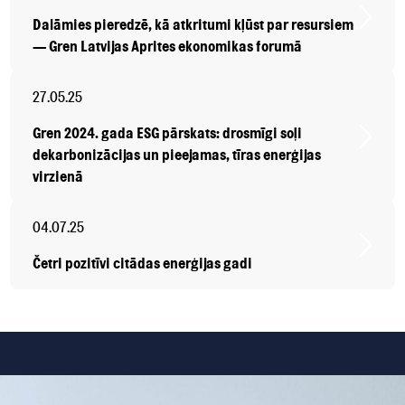
Dalāmies pieredzē, kā atkritumi kļūst par resursiem
— Gren Latvijas Aprites ekonomikas forumā
27.05.25
Gren 2024. gada ESG pārskats: drosmīgi soļi
dekarbonizācijas un pieejamas, tīras enerģijas
virzienā
04.07.25
Četri pozitīvi citādas enerģijas gadi