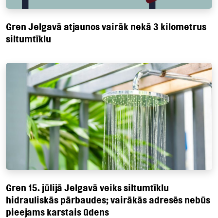
Gren Jelgavā atjaunos vairāk nekā 3 kilometrus
siltumtīklu
Gren 15. jūlijā Jelgavā veiks siltumtīklu
hidrauliskās pārbaudes; vairākās adresēs nebūs
pieejams karstais ūdens