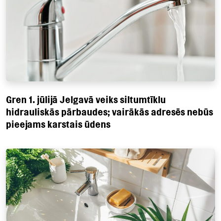
Gren 1. jūlijā Jelgavā veiks siltumtīklu
hidrauliskās pārbaudes; vairākās adresēs nebūs
pieejams karstais ūdens