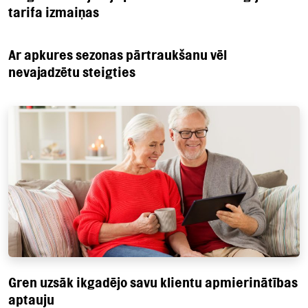
tarifa izmaiņas
Ar apkures sezonas pārtraukšanu vēl
nevajadzētu steigties
Gren uzsāk ikgadējo savu klientu apmierinātības
aptauju