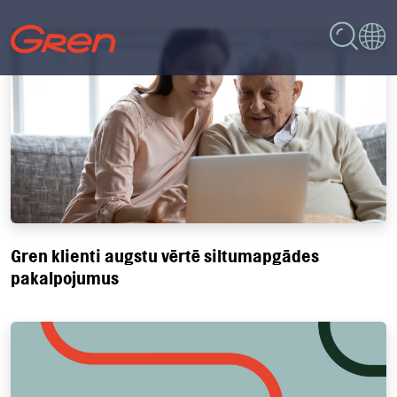
Gren klienti augstu vērtē siltumapgādes
pakalpojumus