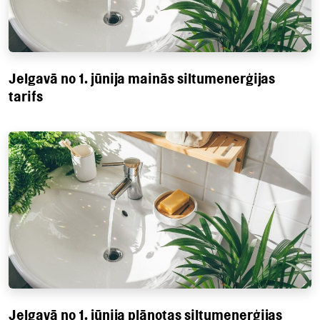
Jelgavā no 1. jūnija mainās siltumenerģijas
tarifs
Jelgavā no 1. jūnija plānotas siltumenerģijas